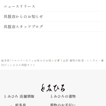
ニュースリリース
呉服店からのお知らせ
呉服店スタッフブログ
庭多泉/マルベリーカフェお休みのお知らせ
‬ | 山形 着物の販売・レンタル・着
付け｜とみひろ呉服サイト
とみひろ 店舗情報
とみひろの着物
庭多泉
着物のお手伝い