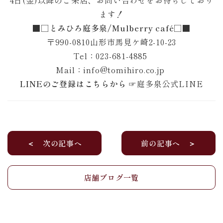
4日(金)以降のご来店、お問い合わせをお待ちしており
ます！
■□とみひろ庭多泉/Mulberry café□■
〒990-0810山形市馬見ケ崎2-10-23
Tel：023-681-4885
Mail：info@tomihiro.co.jp
LINEのご登録はこちらから
☞
庭多泉公式LINE
＜ 次の記事へ
前の記事へ ＞
店舗ブログ一覧