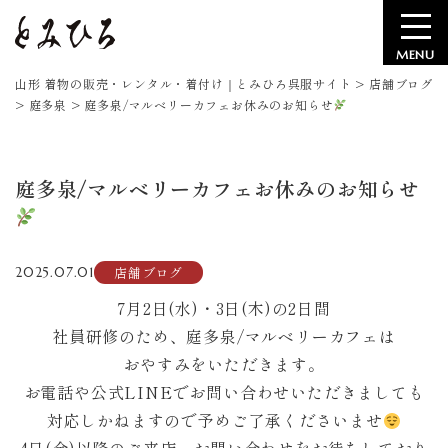
MENU
山形 着物の販売・レンタル・着付け｜とみひろ呉服サイト
>
店舗ブログ
>
庭多泉
>
庭多泉/マルベリーカフェお休みのお知らせ
庭多泉/マルベリーカフェお休みのお知らせ
店舗ブログ
2025.07.01
7月2日(水)・3日(木)の2日間
社員研修のため、庭多泉/マルベリーカフェは
おやすみをいただきます。
お電話や公式LINEでお問い合わせいただきましても
対応しかねますので予めご了承くださいませ