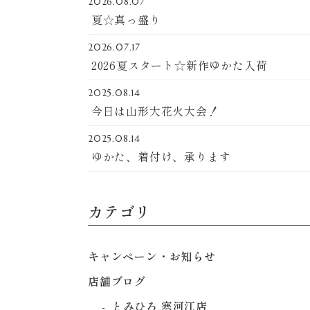
2026.08.07
夏☆真っ盛り
2026.07.17
2026夏スタート☆新作ゆかた入荷
2025.08.14
今日は山形大花火大会！
2025.08.14
ゆかた、着付け、承ります
カテゴリ
キャンペーン・お知らせ
店舗ブログ
とみひろ 寒河江店