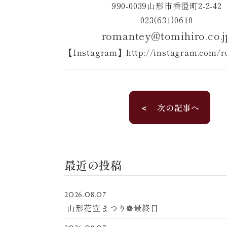
990-0039山形市香澄町2-2-42
023(631)0610
romantey@tomihiro.co.j
【Instagram】http://instagram.com/r
＜ 次の記事へ
最近の投稿
2026.08.07
山形花笠まつり❁最終日