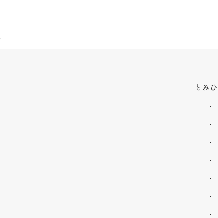
ト
とみひ