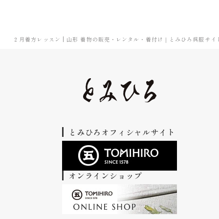
２月着方レッスン | 山形 着物の販売・レンタル・着付け｜とみひろ呉服サイ
とみひろオフィシャルサイト
オンラインショップ