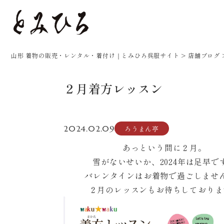
山形 着物の販売・レンタル・着付け｜とみひろ呉服サイト
>
店舗ブログ
２月着方レッスン
2024.02.09
ろうまん亭
あっという間に２月。
雪がないせいか、2024年は足早で
バレンタインはお着物で過ごしませ
２月のレッスンもお待ちしておりま