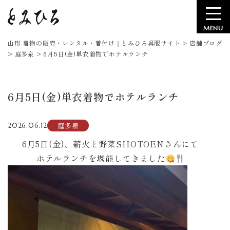
MENU
山形 着物の販売・レンタル・着付け｜とみひろ呉服サイト
>
店舗ブログ
>
庭多泉
>
6月5日(金)単衣着物でホテルランチ
6月5日(金)単衣着物でホテルランチ
庭多泉
2026.06.12
6月5日(金)、薪火と野菜SHOTOENさんにて
ホテルランチを堪能してきました