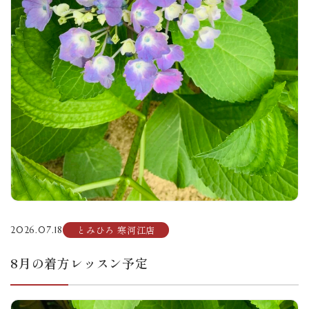
とみひろ 寒河江店
2026.07.18
8月の着方レッスン予定