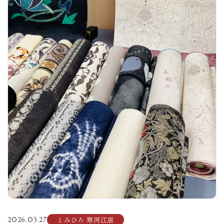
とみひろ 寒河江店
2026.03.27