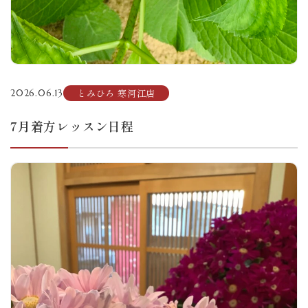
とみひろ 寒河江店
2026.06.13
7月着方レッスン日程