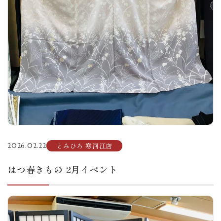
とみひろ 寒河江店
2026.02.22
はつ春きもの 2月イベント