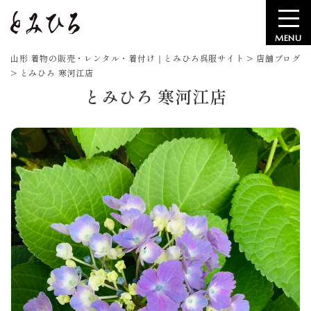
MENU
山形 着物の販売・レンタル・着付け｜とみひろ呉服サイト
>
店舗ブログ
>
とみひろ 寒河江店
とみひろ 寒河江店