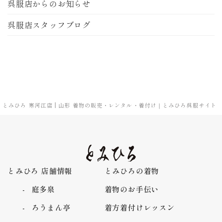
呉服店からのお知らせ
呉服店スタッフブログ
とみひろ 寒河江店 | 山形 着物の販売・レンタル・着付け｜とみひろ呉服サイト
とみひろ 店舗情報
とみひろの着物
庭多泉
着物のお手伝い
ろうまん亭
着方着付けレッスン