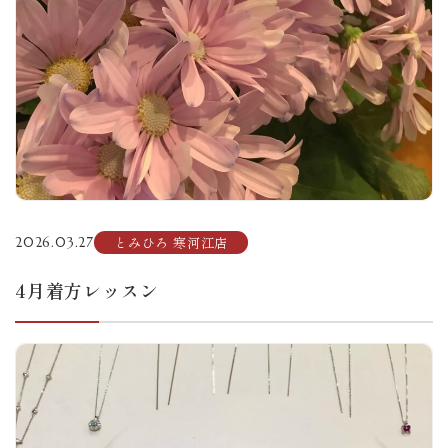
とみひろ 寒河江店
2026.03.27
4月着方レッスン