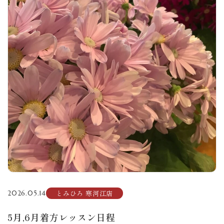
とみひろ 寒河江店
2026.05.14
5月,6月着方レッスン日程