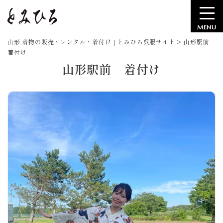
MENU
山形 着物の販売・レンタル・着付け｜とみひろ呉服サイト
>
山形駅前
着付け
山形駅前 着付け