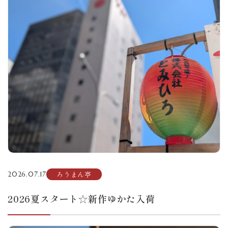
ろうまん亭
2026.07.17
2026夏スタート☆新作ゆかた入荷