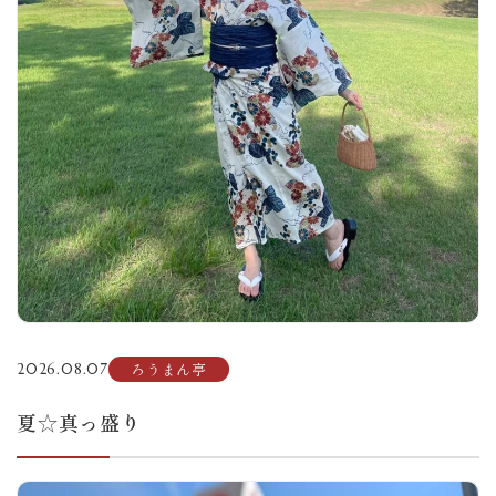
ろうまん亭
2026.08.07
夏☆真っ盛り