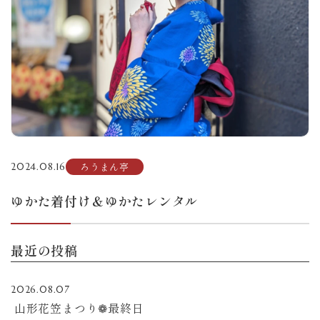
ろうまん亭
2024.08.16
ゆかた着付け＆ゆかたレンタル
最近の投稿
2026.08.07
山形花笠まつり❁最終日