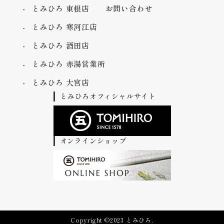
とみひろ 東根店
お問い合わせ
とみひろ 寒河江店
とみひろ 酒田店
とみひろ 赤湯営業所
とみひろ 大宮店
とみひろオフィシャルサイト
オンラインショップ
Copyright ©2023 とみひろ.