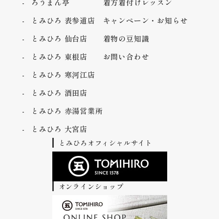
ろうまん亭
着方着付けレッスン
とみひろ 表参道店
キャンペーン・お知らせ
とみひろ 仙台店
着物の豆知識
とみひろ 東根店
お問い合わせ
とみひろ 寒河江店
とみひろ 酒田店
とみひろ 赤湯営業所
とみひろ 大宮店
とみひろオフィシャルサイト
オンラインショップ