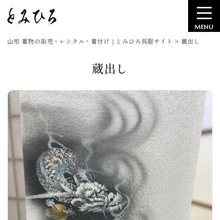
MENU
山形 着物の販売・レンタル・着付け｜とみひろ呉服サイト
>
蔵出し
蔵出し