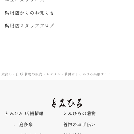
呉服店からのお知らせ
呉服店スタッフブログ
蔵出し - 山形 着物の販売・レンタル・着付け｜とみひろ呉服サイト
とみひろ 店舗情報
とみひろの着物
庭多泉
着物のお手伝い