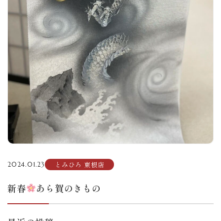
とみひろ 東根店
2024.01.23
新春
あら賀のきもの