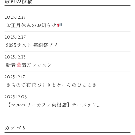
最近の投稿
2025.12.28
お正月休みのお知らせ
2025.12.27
2025ラスト 感謝祭！！
2025.12.23
新春
着方レッスン
2025.12.17
きもので布花づくりとケーキのひととき
2025.12.03
【マルベリーカフェ東根店】チーズテリ...
カテゴリ