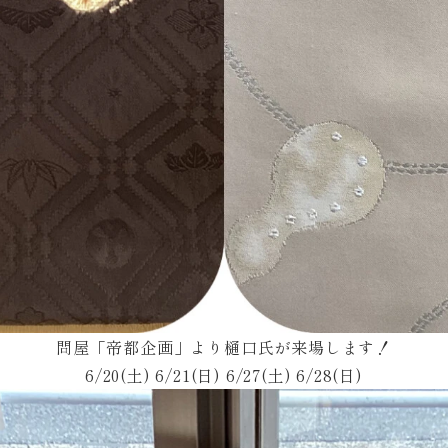
問屋「帝都企画」より樋口氏が来場します！
6/20(土) 6/21(日) 6/27(土) 6/28(日)