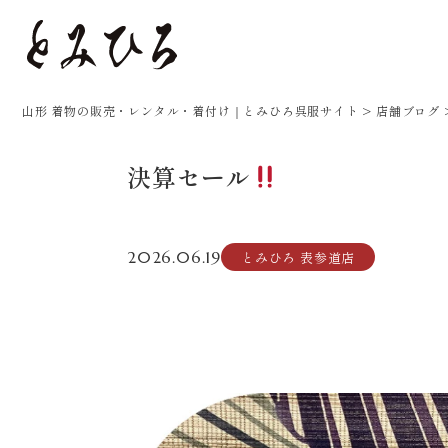
山形 着物の販売・レンタル・着付け｜とみひろ呉服サイト
>
店舗ブログ
決算セール
2026.06.19
とみひろ 表参道店