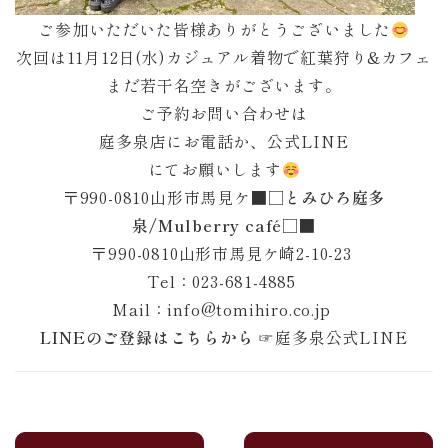
ご参加いただいた皆様ありがとうございました
次回は11月12日(水)カジュアル着物で紅葉狩り&カフェ
まだ若干名空きがございます。
ご予約お問い合わせは
庭多泉店にお電話か、公式LINE
にてお願いします
〒990-0810山形市馬見ケ
■□とみひろ庭多
泉/Mulberry café□■
〒990-0810山形市馬見ケ崎2-10-23
Tel：023-681-4885
Mail：info@tomihiro.co.jp
LINEのご登録はこちらから
☞
庭多泉公式LINE