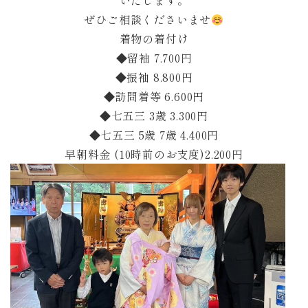
いたします。
ぜひご相談くださいませ
着物の着付け
◆留袖 7.700円
◆振袖 8.800円
◆訪問着等 6.600円
◆七五三 3歳 3.300円
◆七五三 5歳 7歳 4.400円
早朝料金 (10時前のお支度)2.200円