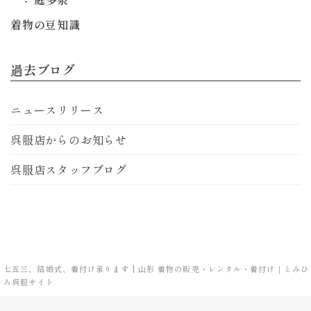
着物の豆知識
過去ブログ
ニュースリリース
呉服店からのお知らせ
呉服店スタッフブログ
七五三、結婚式、着付け承ります | 山形 着物の販売・レンタル・着付け｜とみひ
ろ呉服サイト