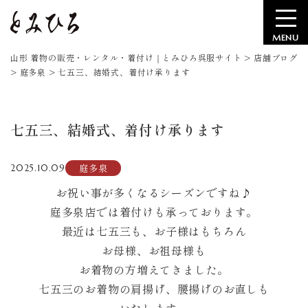
MENU
山形 着物の販売・レンタル・着付け｜とみひろ呉服サイト
>
店舗ブログ
>
庭多泉
>
七五三、結婚式、着付け承ります
七五三、結婚式、着付け承ります
庭多泉
2025.10.09
お祝い事が多くなるシーズンですね♪
庭多泉店では着付けも承っております。
最近は七五三も、お子様はもちろん
お母様、お祖母様も
お着物の方増えてきました。
七五三のお着物の肩揚げ、腰揚げのお直しも