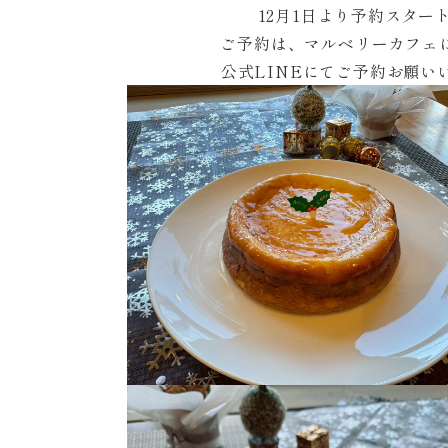
12月1日より予約スター
ご予約は、マルベリーカフェ
公式LINEにてご予約お願い