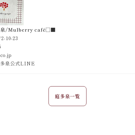
Mulberry café□■
-10-23
5
co.jp
多泉公式LINE
庭多泉一覧