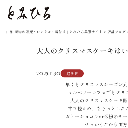
山形 着物の販売・レンタル・着付け｜とみひろ呉服サイト
>
店舗ブログ
大人のクリスマスケーキは
2025.11.30
庭多泉
早くもクリスマスシーズン到
マルベリーカフェでもクリ
大人のクリスマスケーキ販
甘さ控えめ、ちょっとした
ガトーショコラor米粉のチ
せっかくだから両方