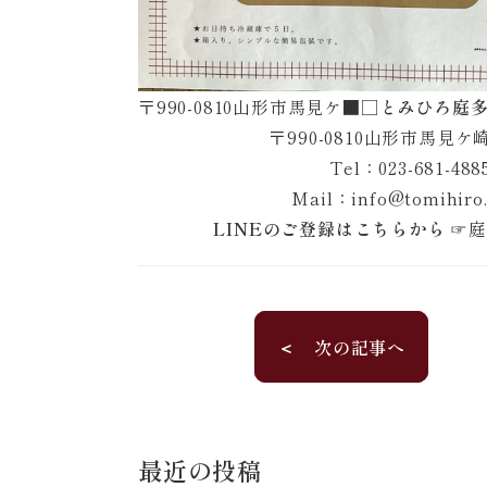
〒990-0810山形市馬見ケ
■□とみひろ庭多泉/
〒990-0810山形市馬見ケ崎2
Tel：023-681-488
Mail：info@tomihiro.
LINEのご登録はこちらから
☞
庭
＜ 次の記事へ
最近の投稿