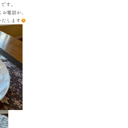
トです。
にお電話か、
いたします