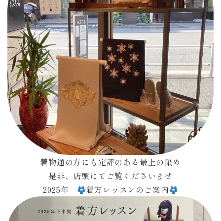
着物通の方にも定評のある最上の染め
是非、店頭にてご覧くださいませ
2025年
着方レッスンのご案内