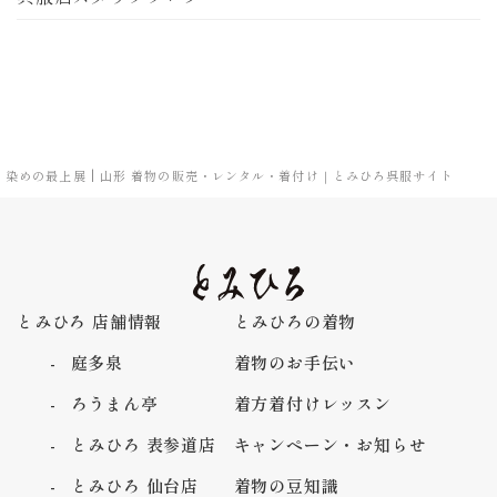
染めの最上展 | 山形 着物の販売・レンタル・着付け｜とみひろ呉服サイト
とみひろ 店舗情報
とみひろの着物
庭多泉
着物のお手伝い
ろうまん亭
着方着付けレッスン
とみひろ 表参道店
キャンペーン・お知らせ
とみひろ 仙台店
着物の豆知識