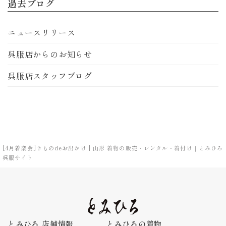
過去ブログ
ニュースリリース
呉服店からのお知らせ
呉服店スタッフブログ
[4月着楽会]きものdeお出かけ | 山形 着物の販売・レンタル・着付け｜とみひろ
呉服サイト
とみひろ 店舗情報
とみひろの着物