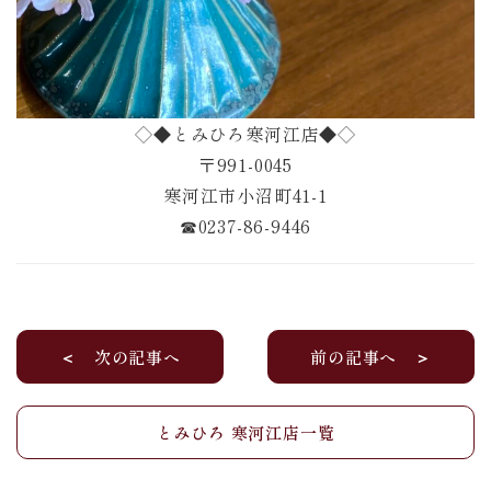
◇◆とみひろ寒河江店◆◇
〒991-0045
寒河江市小沼町41-1
☎︎0237-86-9446
＜ 次の記事へ
前の記事へ ＞
とみひろ 寒河江店一覧