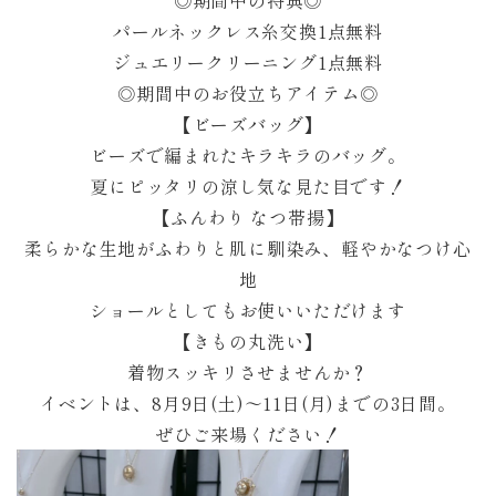
◎期間中の特典◎
パールネックレス糸交換1点無料
ジュエリークリーニング1点無料
◎期間中のお役立ちアイテム◎
【ビーズバッグ】
ビーズで編まれたキラキラのバッグ。
夏にピッタリの涼し気な見た目です！
【ふんわり なつ帯揚】
柔らかな生地がふわりと肌に馴染み、軽やかなつけ心
地
ショールとしてもお使いいただけます
【きもの丸洗い】
着物スッキリさせませんか？
イベントは、8月9日(土)～11日(月)までの3日間。
ぜひご来場ください！