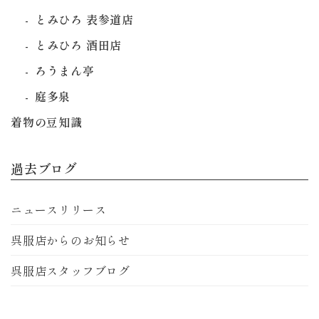
とみひろ 表参道店
とみひろ 酒田店
ろうまん亭
庭多泉
着物の豆知識
過去ブログ
ニュースリリース
呉服店からのお知らせ
呉服店スタッフブログ