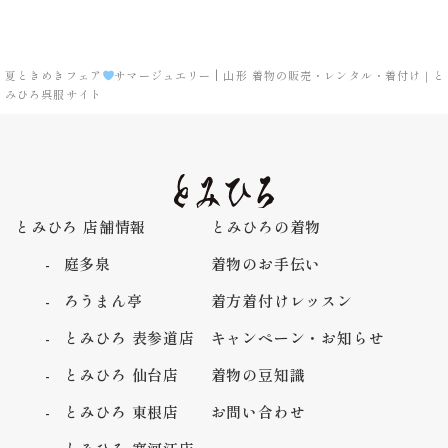
夏ときめきフェア
‪サマージュエリー | 山形 着物の販売・レンタル・着付け｜と
みひろ呉服サイト
とみひろ 店舗情報
とみひろの着物
庭多泉
着物のお手伝い
ろうまん亭
着方着付けレッスン
とみひろ 表参道店
キャンペーン・お知らせ
とみひろ 仙台店
着物の豆知識
とみひろ 東根店
お問い合わせ