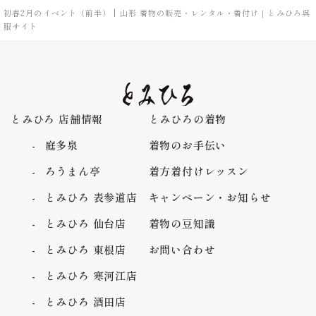
初春2月のイベント（前半） | 山形 着物の販売・レンタル・着付け｜とみひろ呉
服サイト
とみひろ 店舗情報
とみひろの着物
庭多泉
着物のお手伝い
ろうまん亭
着方着付けレッスン
とみひろ 表参道店
キャンペーン・お知らせ
とみひろ 仙台店
着物の豆知識
とみひろ 東根店
お問い合わせ
とみひろ 寒河江店
とみひろ 酒田店