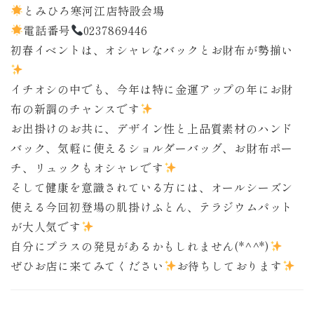
とみひろ寒河江店特設会場
電話番号
0237869446
初春イベントは、オシャレなバックとお財布が勢揃い
イチオシの中でも、今年は特に金運アップの年にお財
布の新調のチャンスです
お出掛けのお共に、デザイン性と上品質素材のハンド
バック、気軽に使えるショルダーバッグ、お財布ポー
チ、リュックもオシャレです
そして健康を意識されている方には、オールシーズン
使える今回初登場の肌掛けふとん、テラジウムパット
が大人気です
自分にプラスの発見があるかもしれません(*^^*)
ぜひお店に来てみてください
お待ちしております