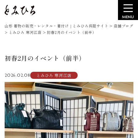
MENU
山形 着物の販売・レンタル・着付け｜とみひろ呉服サイト
>
店舗ブログ
>
とみひろ 寒河江店
>
初春2月のイベント（前半）
初春2月のイベント（前半）
とみひろ 寒河江店
2026.02.08