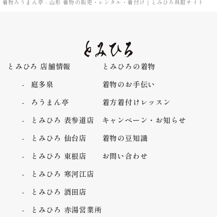
着物ろうまん亭 - 山形 着物の販売・レンタル・着付け｜とみひろ呉服サイト
とみひろ 店舗情報
とみひろの着物
庭多泉
着物のお手伝い
ろうまん亭
着方着付けレッスン
とみひろ 表参道店
キャンペーン・お知らせ
とみひろ 仙台店
着物の豆知識
とみひろ 東根店
お問い合わせ
とみひろ 寒河江店
とみひろ 酒田店
とみひろ 赤湯営業所