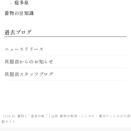
庭多泉
着物の豆知識
過去ブログ
ニュースリリース
呉服店からのお知らせ
呉服店スタッフブログ
［vol.4］着物と“ 食欲の秋 ” | 山形 着物の販売・レンタル・着付け｜とみひろ呉
服サイト