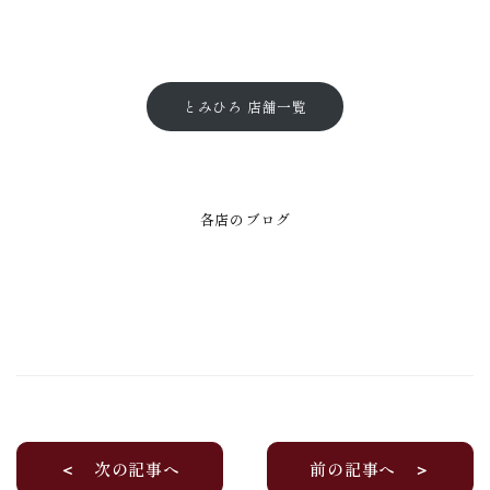
とみひろ 店舗一覧
各店のブログ
＜ 次の記事へ
前の記事へ ＞