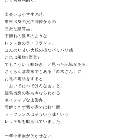
とても魅惑的だ。
出会いは小学生の時。
東根出身の父の同僚からの
立派な贈答品。
下膨れの瓢箪のような
レタス色のラ・フランス。
ほんのり甘い大根の様なパリパリ感
これは果物?野菜?
でもこういう味好き、と思った記憶がある。
さくらんぼ農家でもある「鈴木さん」に
お礼の電話をすると
「おいでたべでけろなぁ」と。
福島出身の私も今ならわかる
ネイティブな山形弁、
理解できず我が家では数年間、
ラ・フランスはそういう味という
レッテルを貼られていました。
一年中果物が欠かせない、