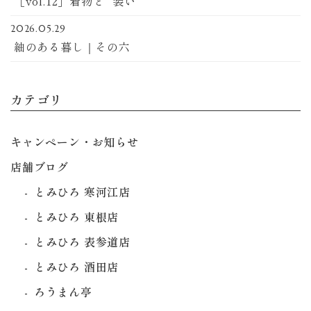
［vol.12］着物と“ 装い ”
2026.05.29
紬のある暮し｜その六
カテゴリ
キャンペーン・お知らせ
店舗ブログ
とみひろ 寒河江店
とみひろ 東根店
とみひろ 表参道店
とみひろ 酒田店
ろうまん亭