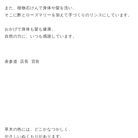
また、植物石けんで身体や髪を洗い、
そこに酢とローズマリーを加えて手づくりのリンスにしています。
おかげで身体も髪も健康。
自然の力に、いつも感謝しています。
表参道 店長 宮良
草木の色には、どこかなつかしく、
やさしいぬくもりがあります。