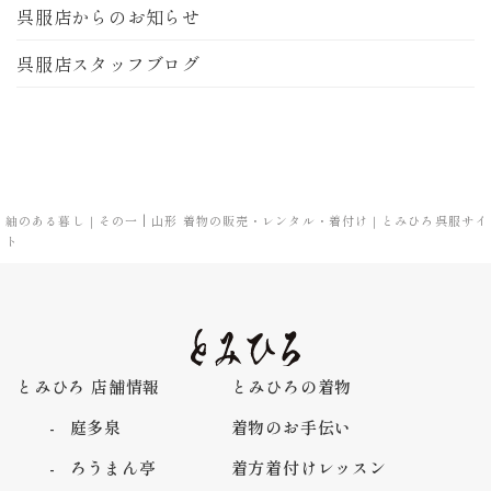
呉服店からのお知らせ
呉服店スタッフブログ
紬のある暮し｜その一 | 山形 着物の販売・レンタル・着付け｜とみひろ呉服サイ
ト
とみひろ 店舗情報
とみひろの着物
庭多泉
着物のお手伝い
ろうまん亭
着方着付けレッスン