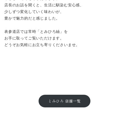
店長のお話を聞くと、生活に馴染む安心感、
少しずつ変化していく味わいが、
豊かで魅力的だと感じました。
表参道店では常時「とみひろ紬」を
お手に取ってご覧いただけます。
どうぞお気軽にお立ち寄りくださいませ。
とみひろ 店舗一覧